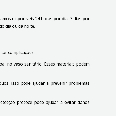
amos disponíveis 24 horas por dia, 7 dias por
o dia ou da noite.
itar complicações:
oal no vaso sanitário. Esses materiais podem
íduos. Isso pode ajudar a prevenir problemas
detecção precoce pode ajudar a evitar danos