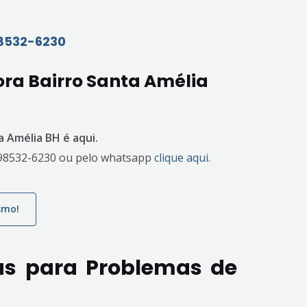
98532-6230
ra Bairro Santa Amélia
 Amélia BH é aqui.
) 98532-6230 ou pelo whatsapp
clique aqui.
smo!
as para Problemas de