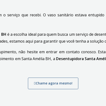
com o serviço que recebi. O vaso sanitário estava entupid
a BH
é a escolha ideal para quem busca um serviço de desen
ades, estamos aqui para garantir que você tenha a solução q
pimento, não hesite em entrar em contato conosco. Estam
upimento em Santa Amélia BH, a
Desentupidora Santa Amél
Chame agora mesmo!