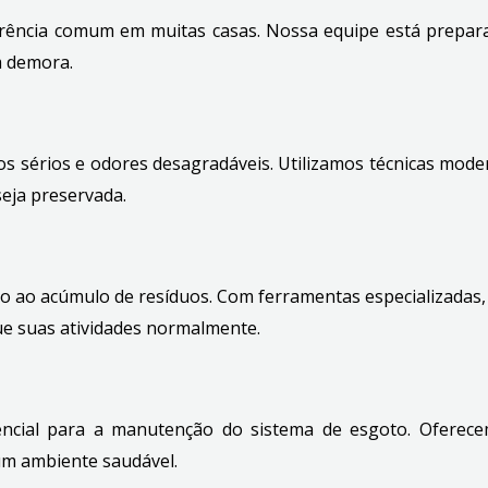
rência comum em muitas casas. Nossa equipe está prepara
m demora.
sérios e odores desagradáveis. Utilizamos técnicas moder
seja preservada.
o ao acúmulo de resíduos. Com ferramentas especializadas
ue suas atividades normalmente.
sencial para a manutenção do sistema de esgoto. Oferece
um ambiente saudável.