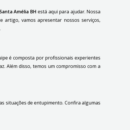
Santa Amélia BH
está aqui para ajudar. Nossa
e artigo, vamos apresentar nossos serviços,
.
uipe é composta por profissionais experientes
icaz. Além disso, temos um compromisso com a
sas situações de entupimento. Confira algumas