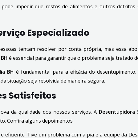
as pode impedir que restos de alimentos e outros detritos
rviço Especializado
essoas tentam resolver por conta própria, mas essa abo
 BH
é essencial para garantir que o problema seja tratado de
lia BH
é fundamental para a eficácia do desentupimento.
ada situação seja resolvida de maneira segura.
s Satisfeitos
rova da qualidade dos nossos serviços. A
Desentupidora 
o. Confira alguns depoimentos:
o e eficiente! Tive um problema com a pia e a equipe da D