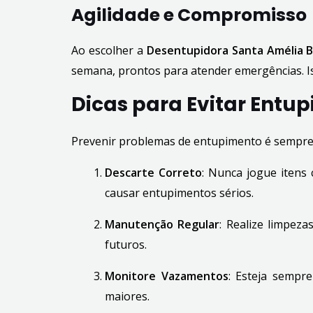
Agilidade e Compromisso
Ao escolher a
Desentupidora Santa Amélia 
semana, prontos para atender emergências. Iss
Dicas para Evitar Entu
Prevenir problemas de entupimento é sempre a
Descarte Correto
: Nunca jogue itens 
causar entupimentos sérios.
Manutenção Regular
: Realize limpez
futuros.
Monitore Vazamentos
: Esteja sempr
maiores.