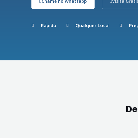
Chame no Whatsapp
Visita Gráti
Rápido
Qualquer Local
Pre
De