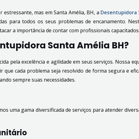
r estressante, mas em Santa Amélia, BH, a
Desentupidora
pidas para todos os seus problemas de encanamento. Nest
tacar a importância de contar com profissionais capacitados
entupidora Santa Amélia BH?
ida pela excelência e agilidade em seus serviços. Nossa eq
tir que cada problema seja resolvido de forma segura e ef
rizando sempre suas necessidades.
mos uma gama diversificada de serviços para atender diver
nitário