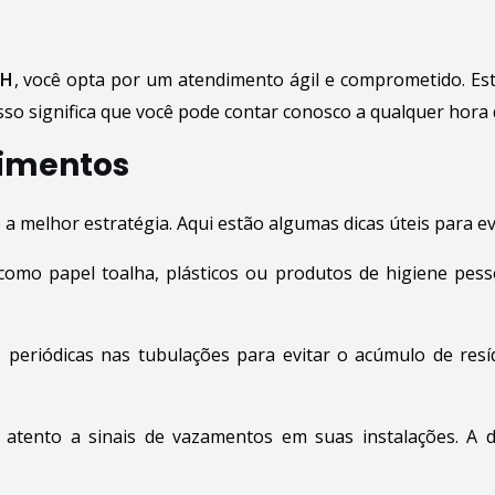
BH
, você opta por um atendimento ágil e comprometido. Est
o significa que você pode contar conosco a qualquer hora d
pimentos
 melhor estratégia. Aqui estão algumas dicas úteis para ev
como papel toalha, plásticos ou produtos de higiene pess
as periódicas nas tubulações para evitar o acúmulo de res
e atento a sinais de vazamentos em suas instalações. A 