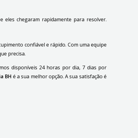
o e eles chegaram rapidamente para resolver.
tupimento confiável e rápido. Com uma equipe
ue precisa.
os disponíveis 24 horas por dia, 7 dias por
ia BH
é a sua melhor opção. A sua satisfação é