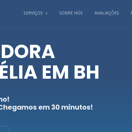
SERVIÇOS
SOBRE NÓS
AVALIAÇÕES
IDORA
LIA EM BH
mo!
 Chegamos em 30 minutos!