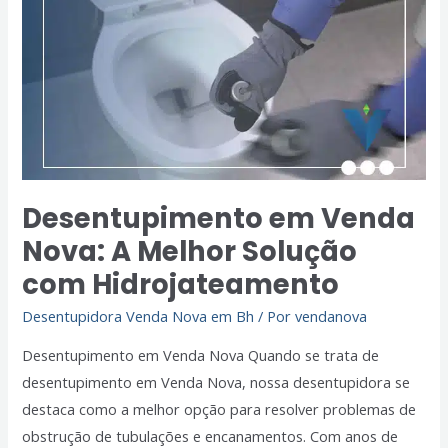
Nova:
A
Melhor
Solução
com
Hidrojateamento
Desentupimento em Venda
Nova: A Melhor Solução
com Hidrojateamento
Desentupidora Venda Nova em Bh
/ Por
vendanova
Desentupimento em Venda Nova Quando se trata de
desentupimento em Venda Nova, nossa desentupidora se
destaca como a melhor opção para resolver problemas de
obstrução de tubulações e encanamentos. Com anos de