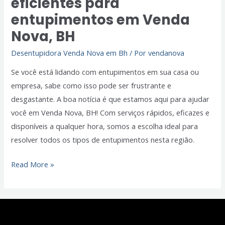
eficientes para
para
entupimentos em Venda
entupimentos
Nova, BH
em
Desentupidora Venda Nova em Bh
/ Por
vendanova
Venda
Nova,
Se você está lidando com entupimentos em sua casa ou
BH
empresa, sabe como isso pode ser frustrante e
desgastante. A boa notícia é que estamos aqui para ajudar
você em Venda Nova, BH! Com serviços rápidos, eficazes e
disponíveis a qualquer hora, somos a escolha ideal para
resolver todos os tipos de entupimentos nesta região.
Read More »