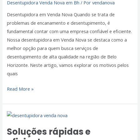
Desentupidora Venda Nova em Bh
/ Por
vendanova
para
Desentupimento
Desentupidora em Venda Nova Quando se trata de
em
problemas de encanamento e desentupimento, é
BH
fundamental contar com uma empresa confiável e eficiente.
Nossa desentupidora em Venda Nova se destaca como a
melhor opção para quem busca serviços de
desentupimento de alta qualidade na região de Belo
Horizonte. Neste artigo, vamos explorar os motivos pelos
quais
Read More »
Soluções
rápidas
Soluções rápidas e
e
eficientes