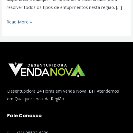
resolver todos os tipos de entupimentos nesta região. […]
Read More »
Desentupidora 24 Horas em Venda Nova, BH: Atendemos
em Qualquer Local da Região
Fale Conosco
(31) 98532-6230